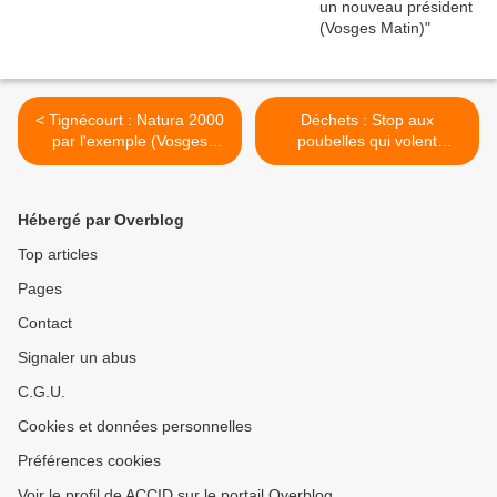
< Tignécourt : Natura 2000
Déchets : Stop aux
par l'exemple (Vosges
poubelles qui volent
Matin)
(Vosges Matin) >
Hébergé par Overblog
Top articles
Pages
Contact
Signaler un abus
C.G.U.
Cookies et données personnelles
Préférences cookies
Voir le profil de ACCID sur le portail Overblog