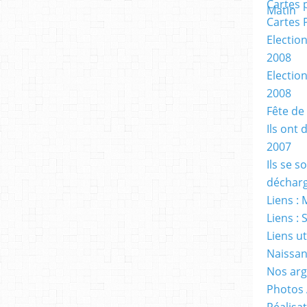
Cartes 
Cartes 
Electio
2008
Electio
2008
Fête de
Ils ont 
2007
Ils se 
décharg
Liens : 
Liens : 
Liens ut
Naissan
Nos ar
Photos
Réalisat