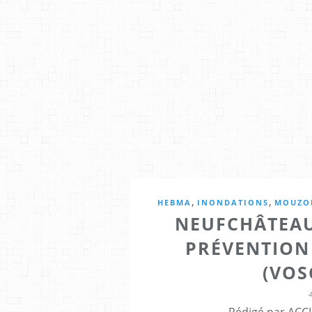
,
,
HEBMA
INONDATIONS
MOUZO
NEUFCHÂTEAU
PRÉVENTION
(VOS
Rédigé par ACCI