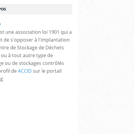
POS
st une association loi 1901 qui a
t de s'opposer à l'implantation
ntre de Stockage de Déchets
 ou à tout autre type de
e ou de stockages contrôlés
profil de
ACCID
sur le portail
og