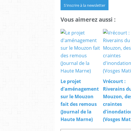
S'inscrire à la newsletter
Vous aimerez aussi :
Le projet
Vrécourt :
d'aménagement
Riverains d
sur le Mouzon
Mouzon, de
fait des remous
craintes
(Journal de la
d'inondatio
Haute Marne)
(Vosges Mat