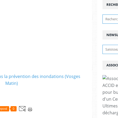
RECHE
NEWSL
ASSOC
ACCID e
pour bu
d'un Ce
Ultimes
epost
0
décharg