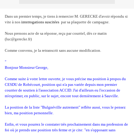
Dans un premier temps, je tiens à remercier M. GERECKE d'avoir répondu si
vite à nos
interrogations suscitées
par sa plaquette de campagne.
Nous prenons acte de sa réponse, reçu par courriel, dès ce matin
(luc@gerecke.fr)
Comme convenu, je la retranscrit sans aucune modification.
"
Bonjour Monsieur George,
Comme suite à votre lettre ouverte, je vous précise ma position à propos du
CESDU de Robécourt, position qui n'a pas variée depuis mon premier
courrier de soutien à l'association ACCID. J'ai d'ailleurs eu l'occasion de
m'exprimer, en public, sur le sujet, encore tout dernièrement à Sauville
.
La position de la liste "Bulgnéville autrement" reflète aussi, vous le pensez
bien, ma position personnelle.
Enfin, et vous pourrez le constater très prochainement dans ma profession de
foi où je prends une position très ferme et je cite: "en s'opposant sans