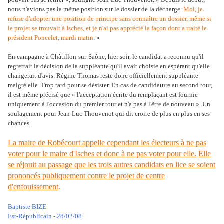
nous n'avions pas la même position sur le dossier de la décharge.
Moi, je
refuse d'adopter une position de principe sans connaître un dossier, même si
le projet se trouvait à Isches, et je n'ai pas apprécié la façon dont a traité le
président Poncelet, mardi matin
. »
En campagne à Châtillon-sur-Saône, hier soir, le candidat a reconnu qu'il
regrettait la décision de la suppléante qu'il avait choisie en espérant qu'elle
changerait d'avis. Régine Thomas reste donc officiellement suppléante
malgré elle. Trop tard pour se désister. En cas de candidature au second tour,
il est même précisé que « l'acceptation écrite du remplaçant est fournie
uniquement à l'occasion du premier tour et n'a pas à l'être de nouveau ». Un
soulagement pour Jean-Luc Thouvenot qui dit croire de plus en plus en ses
chances.
La maire de Robécourt appelle cependant les électeurs à ne pas
voter pour le maire d'Isches et donc à ne pas voter pour
elle.
Elle
se réjouit au passage que les trois autres candidats en lice se soient
prononcés publiquement contre le projet de centre
d'enfouissement
.
Baptiste BIZE
Est-Républicain - 28/02/08