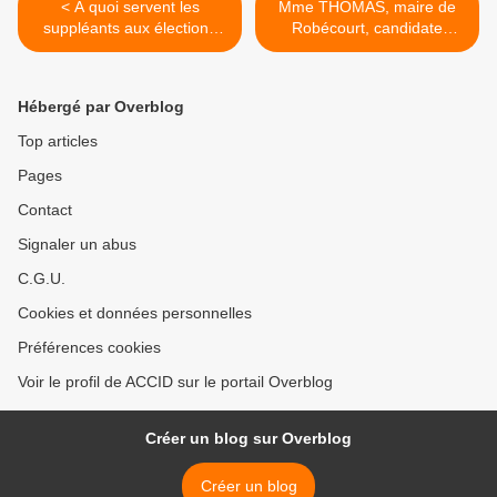
< A quoi servent les
Mme THOMAS, maire de
suppléants aux élections
Robécourt, candidate
cantonales ?
malgré elle, ... >
Hébergé par Overblog
Top articles
Pages
Contact
Signaler un abus
C.G.U.
Cookies et données personnelles
Préférences cookies
Voir le profil de ACCID sur le portail Overblog
Créer un blog sur Overblog
Créer un blog