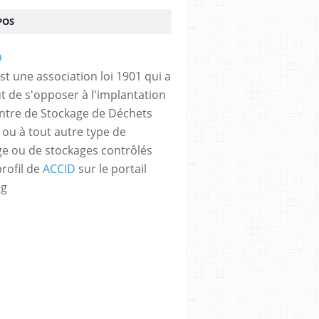
POS
st une association loi 1901 qui a
t de s'opposer à l'implantation
ntre de Stockage de Déchets
 ou à tout autre type de
e ou de stockages contrôlés
profil de
ACCID
sur le portail
og