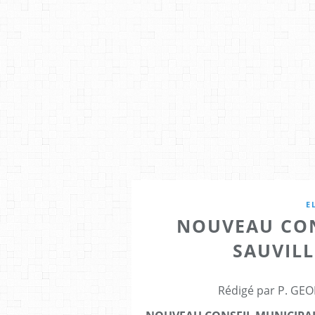
E
NOUVEAU CON
SAUVIL
Rédigé par P. GEO