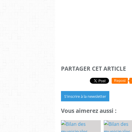
PARTAGER CET ARTICLE
Repost
S'inscrire à la newsletter
Vous aimerez aussi :