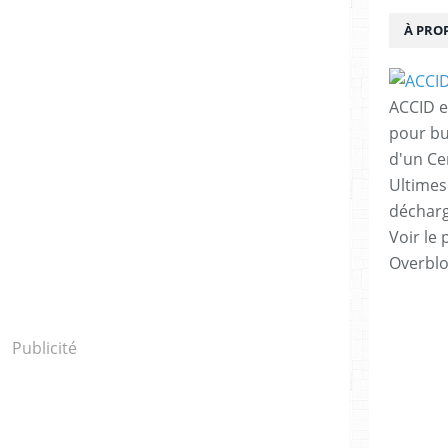
À PRO
ACCID e
pour bu
d'un Ce
Ultimes
décharg
Voir le 
Overbl
Publicité