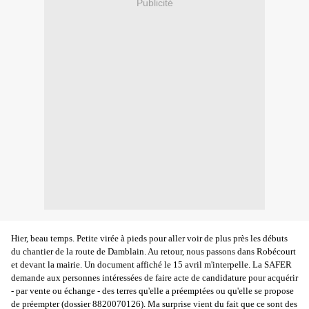
Publicité
Hier, beau temps. Petite virée à pieds pour aller voir de plus près les débuts
du chantier de la route de Damblain. Au retour, nous passons dans Robécourt
et devant la mairie. Un document affiché le 15 avril m'interpelle. La SAFER
demande aux personnes intéressées de faire acte de candidature pour acquérir
- par vente ou échange - des terres qu'elle a préemptées ou qu'elle se propose
de préempter (dossier 8820070126). Ma surprise vient du fait que ce sont des