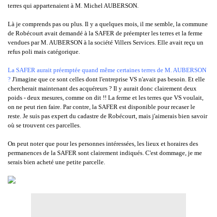
terres qui appartenaient à M. Michel AUBERSON.
Là je comprends pas ou plus. Il y a quelques mois, il me semble, la commune
de Robécourt avait demandé à la SAFER de préempter les terres et la ferme
vendues par M. AUBERSON à la société Villers Services. Elle avait reçu un
refus poli mais catégorique.
La SAFER aurait préemptée quand même certaines terres de M. AUBERSON
?
J'imagine que ce sont celles dont l'entreprise VS n'avait pas besoin. Et elle
chercherait maintenant des acquéreurs ? Il y aurait donc clairement deux
poids - deux mesures, comme on dit !! La ferme et les terres que VS voulait,
on ne peut rien faire. Par contre, la SAFER est disponible pour recaser le
reste. Je suis pas expert du cadastre de Robécourt, mais j'aimerais bien savoir
où se trouvent ces parcelles.
On peut noter que pour les personnes intéressées, les lieux et horaires des
permanences de la SAFER sont clairement indiqués. C'est dommage, je me
serais bien acheté une petite parcelle.