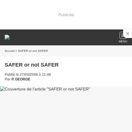
Publicité
MENU
Accueil
» SAFER or not SAFER
SAFER or not SAFER
Publié le 27/04/2008 à 11:48
Par
P. GEORGE