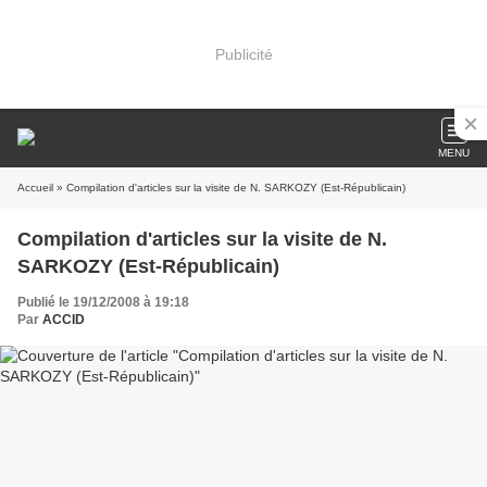
Publicité
MENU
Accueil
» Compilation d'articles sur la visite de N. SARKOZY (Est-Républicain)
Compilation d'articles sur la visite de N.
SARKOZY (Est-Républicain)
Publié le 19/12/2008 à 19:18
Par
ACCID