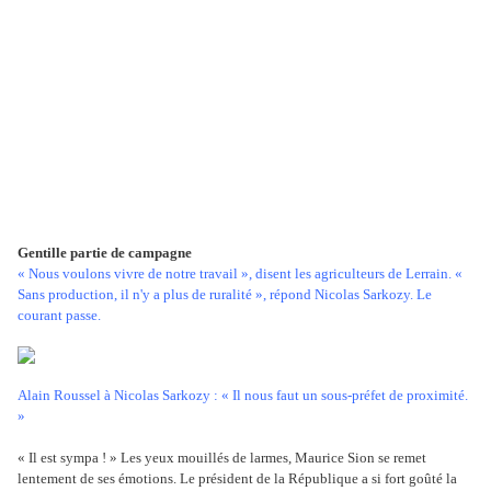
Gentille partie de campagne
« Nous voulons vivre de notre travail », disent les agriculteurs de Lerrain. «
Sans production, il n'y a plus de ruralité », répond Nicolas Sarkozy. Le
courant passe.
Alain Roussel à Nicolas Sarkozy : « Il nous faut un sous-préfet de proximité.
»
« Il est sympa ! » Les yeux mouillés de larmes, Maurice Sion se remet
lentement de ses émotions. Le président de la République a si fort goûté la