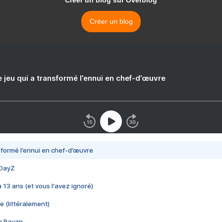
Créer un blog sur Overblog
Créer un blog
e jeu qui a transformé l’ennui en chef-d’œuvre
nsformé l’ennui en chef-d’œuvre
 DayZ
 a 13 ans (et vous l'avez ignoré)
e (littéralement)
im Rayan