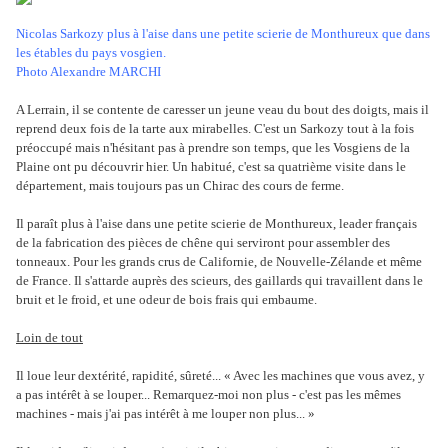
Nicolas Sarkozy plus à l'aise dans une petite scierie de Monthureux que dans
les étables du pays vosgien.
Photo Alexandre MARCHI
A Lerrain, il se contente de caresser un jeune veau du bout des doigts, mais il
reprend deux fois de la tarte aux mirabelles. C'est un Sarkozy tout à la fois
préoccupé mais n'hésitant pas à prendre son temps, que les Vosgiens de la
Plaine ont pu découvrir hier. Un habitué, c'est sa quatrième visite dans le
département, mais toujours pas un Chirac des cours de ferme.
Il paraît plus à l'aise dans une petite scierie de Monthureux, leader français
de la fabrication des pièces de chêne qui serviront pour assembler des
tonneaux. Pour les grands crus de Californie, de Nouvelle-Zélande et même
de France. Il s'attarde auprès des scieurs, des gaillards qui travaillent dans le
bruit et le froid, et une odeur de bois frais qui embaume.
Loin de tout
Il loue leur dextérité, rapidité, sûreté... « Avec les machines que vous avez, y
a pas intérêt à se louper... Remarquez-moi non plus - c'est pas les mêmes
machines - mais j'ai pas intérêt à me louper non plus... »