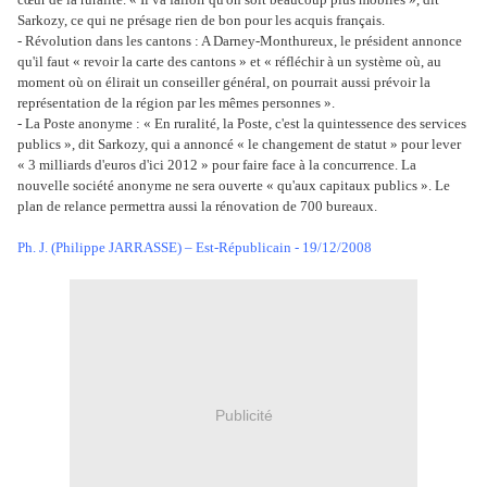
Sarkozy, ce qui ne présage rien de bon pour les acquis français.
- Révolution dans les cantons : A Darney-Monthureux, le président annonce
qu'il faut « revoir la carte des cantons » et « réfléchir à un système où, au
moment où on élirait un conseiller général, on pourrait aussi prévoir la
représentation de la région par les mêmes personnes ».
- La Poste anonyme : « En ruralité, la Poste, c'est la quintessence des services
publics », dit Sarkozy, qui a annoncé « le changement de statut » pour lever
« 3 milliards d'euros d'ici 2012 » pour faire face à la concurrence. La
nouvelle société anonyme ne sera ouverte « qu'aux capitaux publics ». Le
plan de relance permettra aussi la rénovation de 700 bureaux.
Ph. J. (Philippe JARRASSE) – Est-Républicain - 19/12/2008
Publicité