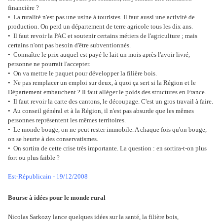
financière ?
• La ruralité n'est pas une usine à touristes. Il faut aussi une activité de
production. On perd un département de terre agricole tous les dix ans.
• Il faut revoir la PAC et soutenir certains métiers de l'agriculture ; mais
certains n'ont pas besoin d'être subventionnés.
• Connaître le prix auquel est payé le lait un mois après l'avoir livré,
personne ne pourrait l'accepter.
• On va mettre le paquet pour développer la filière bois.
• Ne pas remplacer un emploi sur deux, à quoi ça sert si la Région et le
Département embauchent ? Il faut alléger le poids des structures en France.
• Il faut revoir la carte des cantons, le découpage. C'est un gros travail à faire.
• Au conseil général et à la Région, il n'est pas absurde que les mêmes
personnes représentent les mêmes territoires.
• Le monde bouge, on ne peut rester immobile. A chaque fois qu'on bouge,
on se heurte à des conservatismes.
• On sortira de cette crise très importante. La question : en sortira-t-on plus
fort ou plus faible ?
Est-Républicain - 19/12/2008
Bourse à idées pour le monde rural
Nicolas Sarkozy lance quelques idées sur la santé, la filière bois,