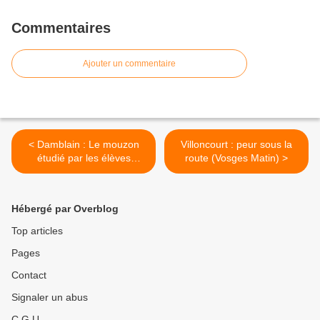
Commentaires
Ajouter un commentaire
< Damblain : Le mouzon
Villoncourt : peur sous la
étudié par les élèves
route (Vosges Matin) >
(Vosges Matin)
Hébergé par Overblog
Top articles
Pages
Contact
Signaler un abus
C.G.U.