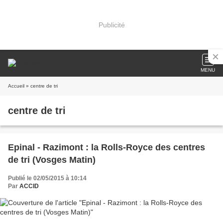
Publicité
MENU
Accueil
» centre de tri
centre de tri
Epinal - Razimont : la Rolls-Royce des centres
de tri (Vosges Matin)
Publié le 02/05/2015 à 10:14
Par
ACCID