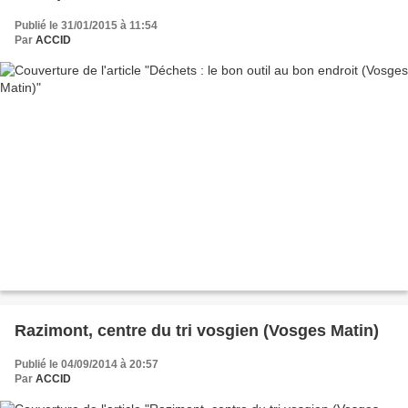
Publié le 31/01/2015 à 11:54
Par
ACCID
Razimont, centre du tri vosgien (Vosges Matin)
Publié le 04/09/2014 à 20:57
Par
ACCID