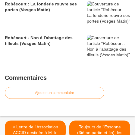
Robécourt : La fonderie rouvre ses
portes (Vosges Matin)
Robécourt : Non à l'abattage des
tilleuls (Vosges Matin)
Commentaires
Ajouter un commentaire
< Lettre de l'Association
Toujours de l'Essonne
ACCID destinée à M. le
(3ième partie et fin), les