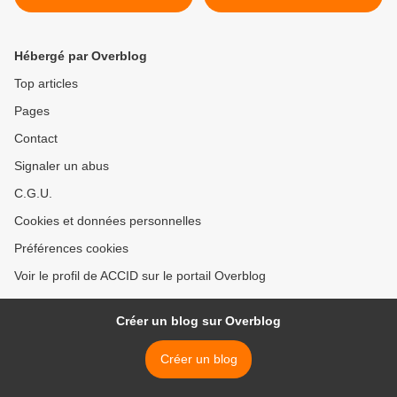
Président de la République
avis et conclusions de la
Commission d'Enquête, ... >
Hébergé par Overblog
Top articles
Pages
Contact
Signaler un abus
C.G.U.
Cookies et données personnelles
Préférences cookies
Voir le profil de ACCID sur le portail Overblog
Créer un blog sur Overblog
Créer un blog