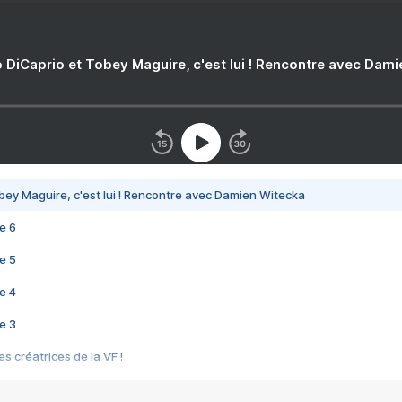
 DiCaprio et Tobey Maguire, c'est lui ! Rencontre avec Dam
bey Maguire, c'est lui ! Rencontre avec Damien Witecka
e 6
e 5
e 4
e 3
s créatrices de la VF !
e 2