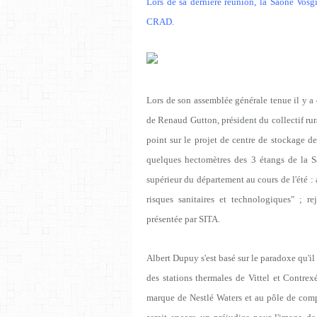
Lors de sa dernière réunion, la Saône Vosgi
CRAD.
Lors de son assemblée générale tenue il y a qu
de Renaud Gutton, président du collectif rura
point sur le projet de centre de stockage de
quelques hectomètres des 3 étangs de la Sa
supérieur du département au cours de l'été 
risques sanitaires et technologiques" ; re
présentée par SITA.
Albert Dupuy s'est basé sur le paradoxe qu'il
des stations thermales de Vittel et Contrexé
marque de Nestlé Waters et au pôle de compé