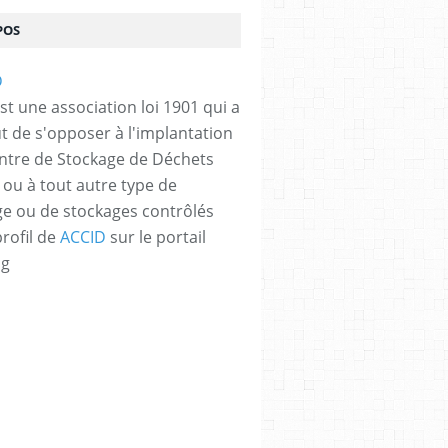
POS
st une association loi 1901 qui a
t de s'opposer à l'implantation
ntre de Stockage de Déchets
 ou à tout autre type de
e ou de stockages contrôlés
profil de
ACCID
sur le portail
og