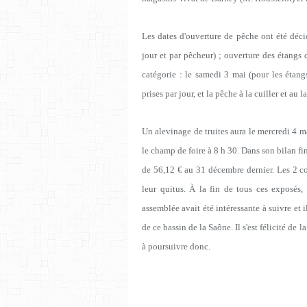
Les dates d'ouverture de pêche ont été décid
jour et par pêcheur) ; ouverture des étangs
catégorie : le samedi 3 mai (pour les étang
prises par jour, et la pêche à la cuiller et au 
Un alevinage de truites aura le mercredi 4 
le champ de foire à 8 h 30. Dans son bilan fi
de 56,12 € au 31 décembre dernier. Les 2 
leur quitus. À la fin de tous ces exposés
assemblée avait été intéressante à suivre et i
de ce bassin de la Saône. Il s'est félicité de 
à poursuivre donc.