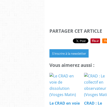
PARTAGER CET ARTICLE
R
S'inscrire à la newsletter
Vous aimerez aussi :
Le CRAD en voie
CRAD : Le