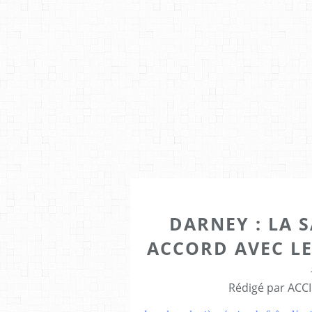
DARNEY : LA 
ACCORD AVEC LE
Rédigé par ACCI