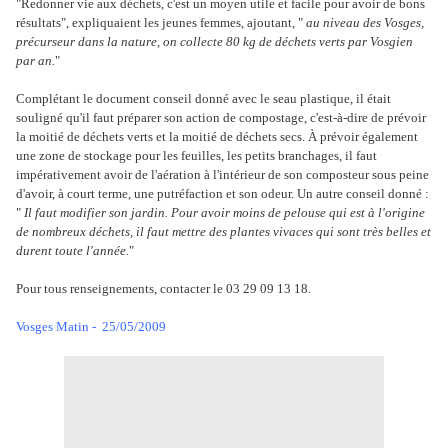
"Redonner vie aux déchets, c'est un moyen utile et facile pour avoir de bons
résultats", expliquaient les jeunes femmes, ajoutant, "
au niveau des Vosges,
précurseur dans la nature, on collecte 80 kg de déchets verts par Vosgien
par an.
"
Complétant le document conseil donné avec le seau plastique, il était
souligné qu'il faut préparer son action de compostage, c'est-à-dire de prévoir
la moitié de déchets verts et la moitié de déchets secs. À prévoir également
une zone de stockage pour les feuilles, les petits branchages, il faut
impérativement avoir de l'aération à l'intérieur de son composteur sous peine
d'avoir, à court terme, une putréfaction et son odeur. Un autre conseil donné :
"
Il faut modifier son jardin. Pour avoir moins de pelouse qui est à l'origine
de nombreux déchets, il faut mettre des plantes vivaces qui sont très belles et
durent toute l'année.
"
Pour tous renseignements, contacter le 03 29 09 13 18.
Vosges Matin - 25/05/2009