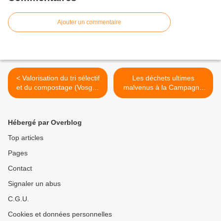
Ajouter un commentaire
< Valorisation du tri sélectif
Les déchets ultimes
et du compostage (Vosges
malvenus à la Campagne
Matin)
(Vosges Matin) >
Hébergé par Overblog
Top articles
Pages
Contact
Signaler un abus
C.G.U.
Cookies et données personnelles