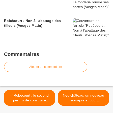
Robécourt : Non à l'abattage des
tilleuls (Vosges Matin)
Commentaires
Ajouter un commentaire
< Robécourt : le second
Neufchâteau: un nouveau
permis de construire
sous-préfet pour
déposé par VS a été refusé
l'arrondissement (Vosges
!!
Matin) >