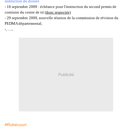
instruction du dossier
- 16 septembre 2009 : échéance pour l'instruction du second permis de
contruire du centre de tri (
donc respectée
)
- 29 septembre 2009, nouvelle réunion de la commission de révision du
PEDMA départemental;
-, .....,
Publicité
#Robécourt