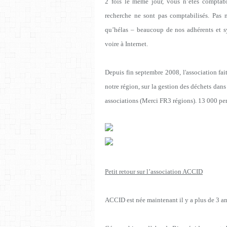
2 fois le même jour, vous n’êtes comptabi
recherche ne sont pas comptabilisés. Pas 
qu’hélas – beaucoup de nos adhérents et sy
voire à Internet.
Depuis fin septembre 2008, l'association fai
notre région, sur la gestion des déchets dans 
associations (Merci FR3 régions). 13 000 per
Petit retour sur l’association ACCID
ACCID est née maintenant il y a plus de 3 an