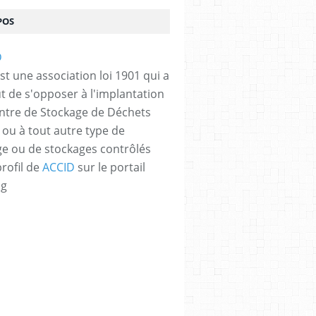
POS
st une association loi 1901 qui a
t de s'opposer à l'implantation
ntre de Stockage de Déchets
 ou à tout autre type de
e ou de stockages contrôlés
profil de
ACCID
sur le portail
og