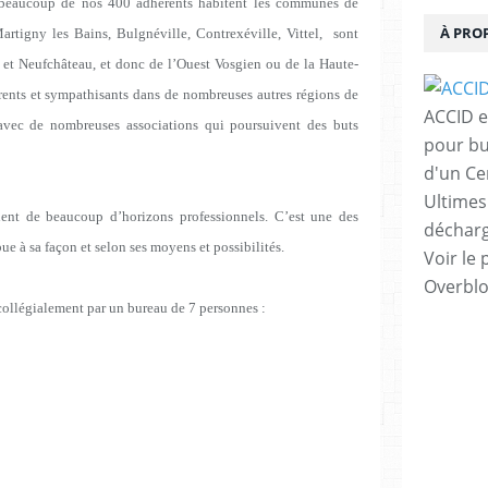
beaucoup de nos 400 adhérents habitent les communes de
À PRO
artigny les Bains, Bulgnéville, Contrexéville, Vittel, sont
 et Neufchâteau, et donc de l’Ouest Vosgien ou de la Haute-
ents et sympathisants dans de nombreuses autres régions de
ACCID e
avec de nombreuses associations qui poursuivent des buts
pour bu
d'un Ce
Ultimes
ent de beaucoup d’horizons professionnels. C’est une des
décharg
ue à sa façon et selon ses moyens et possibilités.
Voir le 
Overbl
t collégialement par un bureau de 7 personnes :