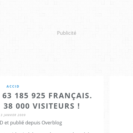
Publicité
ACCID
63 185 925 FRANÇAIS.
38 000 VISITEURS !
3 JANVIER 2009
D et publié depuis Overblog