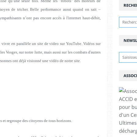
lisé qu’une seule fois. Même les "robots" des moteurs de
RECHE
moyen de tricher. Belle performance aussi quand on sait –
mpathisants n’ont pas encore accès à l'internet haut-débit,
NEWSL
t vivre en parallèle un site de video sur YouTube. Vidéos sur
les Vosges, sur notre lutte, mais aussi sur les combats d'autres
sonnes ont déjà visionné une vidéo de notre site.
ASSOC
ACCID e
pour bu
d'un Ce
s et regroupe des citoyens de tous horizons.
Ultimes
décharg